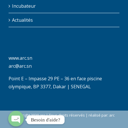
Incubateur
Actualités
www.arc.sn
arc@arc.sn
Point E – Impasse 29 PE – 36 en face piscine
olympique, BP 3377, Dakar | SENEGAL
Copyright 2020 arc | Tous droits réservés | réalisé par: arc
Besoin d'aide?