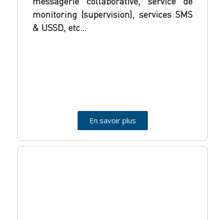
messagerie collaborative, service de
monitoring (supervision), services SMS
& USSD, etc…
En savoir plus