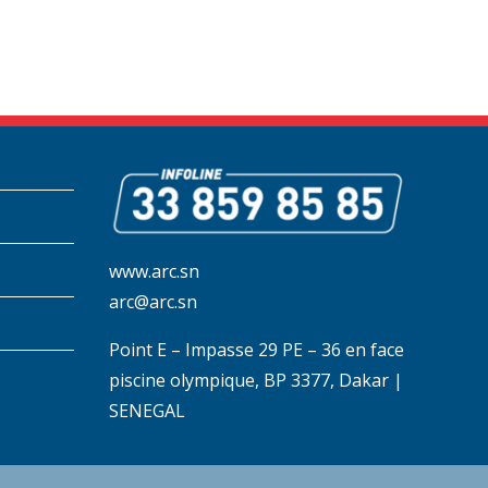
www.arc.sn
arc@arc.sn
Point E – Impasse 29 PE – 36 en face
piscine olympique, BP 3377, Dakar |
SENEGAL