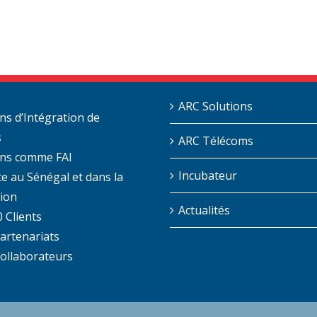
ARC Solutions
ns d’Intégration de
s
ARC Télécoms
ans comme FAI
Incubateur
e au Sénégal et dans la
ion
Actualités
 Clients
Partenariats
Collaborateurs