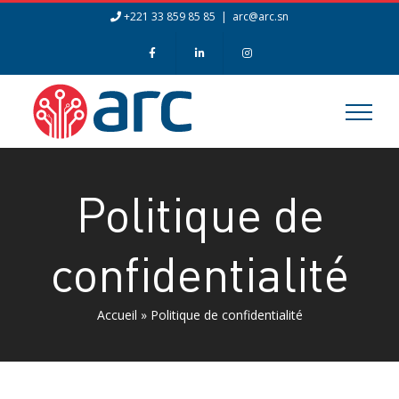
Skip
+221 33 859 85 85
|
arc@arc.sn
to
content
Politique de
confidentialité
Accueil
»
Politique de confidentialité